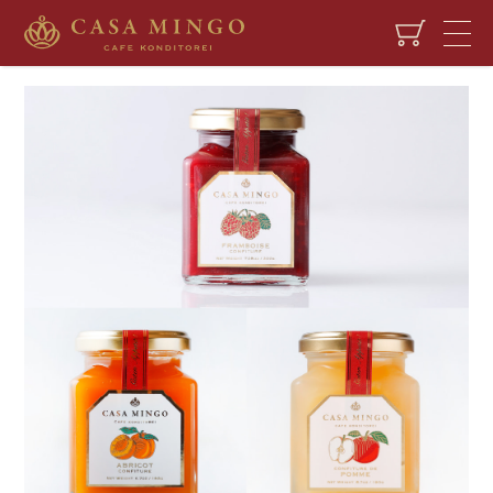
HOME
CAKE
ラズベリージャム ＆ アプリコットジャム ＆ 秋映りんごジャム セット