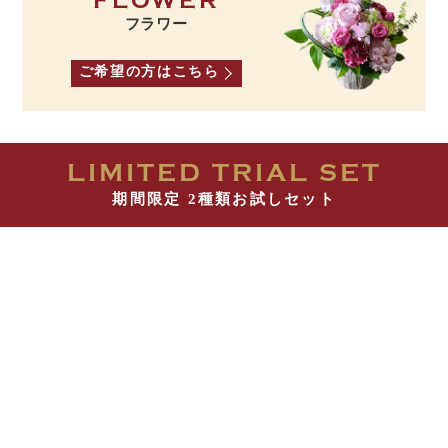
FLOWER
フラワー
ご希望の方はこちら
LIMITED TRIAL SET
期間限定 2種類お試しセット
ケーゼザーネトルテ
レアチーズケーキ7cm
＆最高級ラズベリージャム
（最高級フランボワーズコンフィチュール）