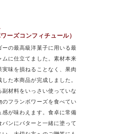
ム
ボワーズコンフィチュール）
ゴーの最高級洋菓子に用いる最
ャムに仕立てました。素材本来
果実味を損ねることなく、果肉
残した本商品が完成しました。
る副材料をいっさい使っていな
物のフランボワーズを食べてい
ュ感が味わえます。食卓に常備
食パンにバターと一緒に塗って
さい。大切な方へのご贈答にも