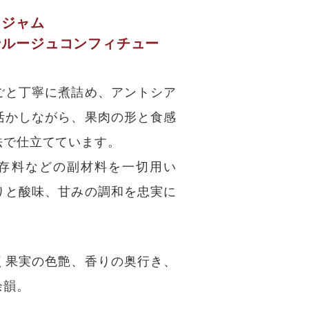
ュジャム
ンルージュコンフィチュー
ごと丁寧に煮詰め、アントシア
活かしながら、果肉の形と食感
法で仕立てています。
存料などの副材料を一切用い
りと酸味、甘みの調和を忠実に
く果実の色艶、香りの奥行き、
余韻。