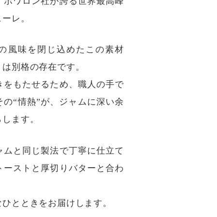
・ボワロン社が誇る世界最高峰
ューレ。
の風味を閉じ込めたこの素材
とは別格の存在です。
きをもたせるため、職人の手で
その“情熱”が、ジャムに深い余
らします。
ャムと同じ製法で丁寧に仕立て
トーストと厚切りバターと合わ
なひとときをお届けします。