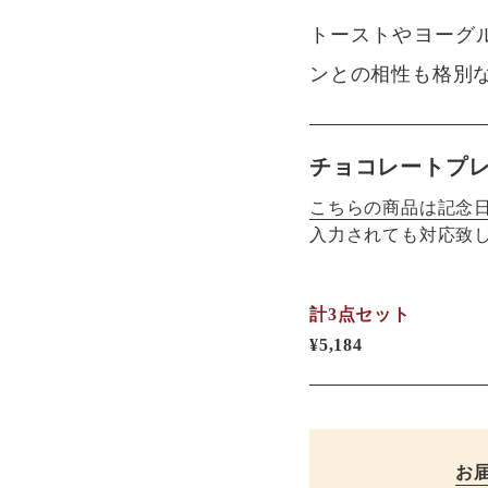
トーストやヨーグ
ンとの相性も格別
チョコレートプ
こちらの商品は記念
入力されても対応致
計3点セット
¥5,184
お