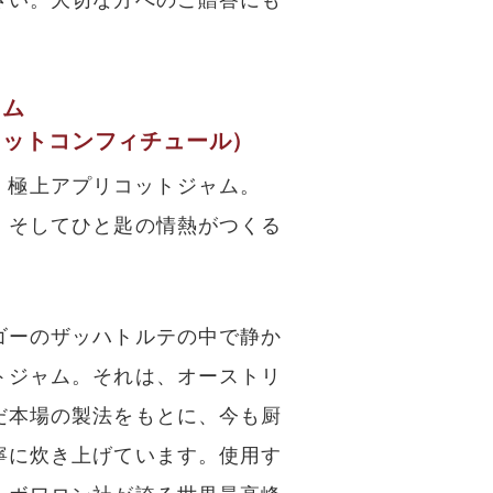
ャム
コットコンフィチュール）
た、極上アプリコットジャム。
、そしてひと匙の情熱がつくる
ゴーのザッハトルテの中で静か
トジャム。それは、オーストリ
だ本場の製法をもとに、今も厨
寧に炊き上げています。使用す