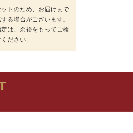
セットのため、お届けまで
戴する場合がございます。
指定は、余裕をもってご検
討ください。
T