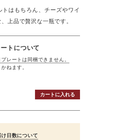
ルトはもちろん、チーズやワイ
な、上品で贅沢な一瓶です。
レートについて
日プレートは同梱できません。
しかねます。
カートに入れる
届け日数について