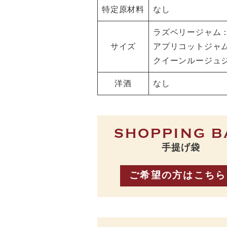
特定原材料
なし
ラズベリージャム：2
サイズ
アプリコットジャム：
クイーンルージュジ
洋酒
なし
SHOPPING B
手提げ袋
ご希望の方はこちら