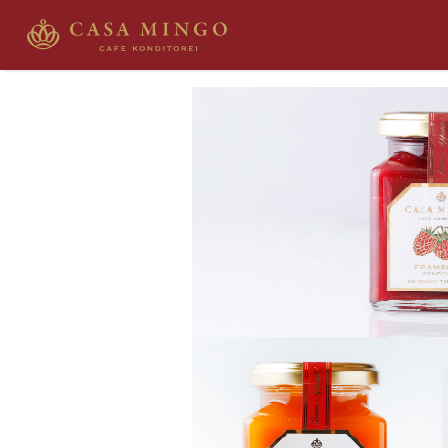
HOME
CAKE
ラズベリージャム＆アプリコットジ