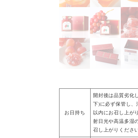
開封後は品質劣化し
下)に必ず保管し、
お日持ち
以内にお召し上が
射日光や高温多湿
召し上がりくださ