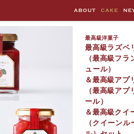
ャム＆クイーンルージュジャムセット
ABOUT
CAKE
NE
最高級洋菓子
最高級ラズベ
（最高級フラ
ュール）
＆最高級アプ
（最高級アプ
ール）
＆最高級クイ
（クイーンル
ル）セット