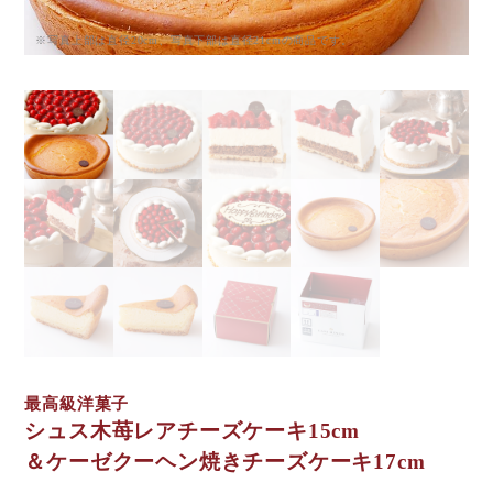
※写真上部は直径20cm、写真下部は直径21cmの商品です。
最高級洋菓子
シュス木苺レアチーズケーキ15cm
＆ケーゼクーヘン焼きチーズケーキ17cm