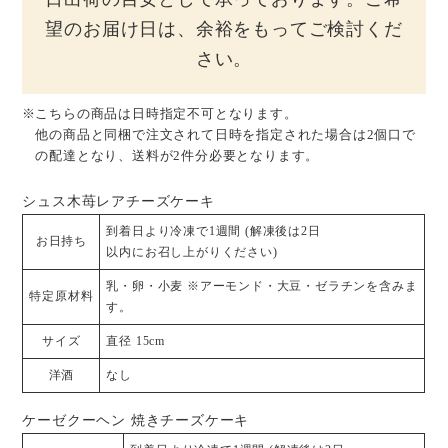
望のお届け日は、余裕をもってご検討くだ
さい。
こちらの商品は日時指定不可となります。
他の商品と同梱で注文されて日時を指定された場合は2個口で
の配達となり、送料が2件分必要となります。
シュス木苺レアチーズケーキ
到着日より冷凍で1週間 (解凍後は2日
お日持ち
以内にお召し上がりください)
乳・卵・小麦 ※アーモンド・大豆・ゼラチンを含みま
特定原材料
す。
サイズ
直径 15cm
洋酒
なし
ケーゼクーヘン 焼きチーズケーキ