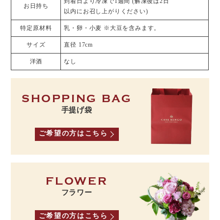
到着日より冷凍で1週間 (解凍後は2日
お日持ち
以内にお召し上がりください)
特定原材料
乳・卵・小麦 ※大豆を含みます。
サイズ
直径 17cm
洋酒
なし
SHOPPING BAG
手提げ袋
ご希望の方はこちら
FLOWER
フラワー
ご希望の方はこちら