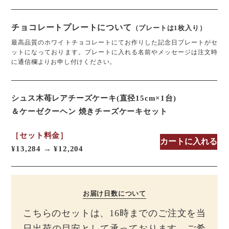
チョコレートプレートについて
（プレートは1枚入り）
最高品質のホワイトチョコレートにてお作りした記念日プレートがセ
ットになっております。プレートに入れる名前やメッセージは注文時
に通信欄よりお申し付けください。
シュス木苺レアチーズケーキ(直径15cm×1台)
＆ケーゼクーヘン 焼きチーズケーキセット
［セット料金］
カートに入れる
¥13,284 → ¥12,204
お届け日数について
こちらのセットは、16時までのご注文を当
日出荷の目安として承っております。ご希