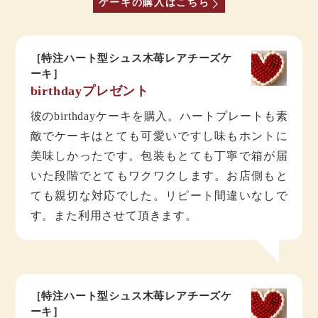
ケーキの購入はこちら
［特注ハート型シュス木苺レアチーズケ
ーキ］
birthdayプレゼント
彼のbirthdayケーキを購入。ハートプレートも素
敵でケーキはとても可愛いですし味もホントに
美味しかったです。包装もとても丁寧で箱が届
いた段階でとてもワクワクします。お店側もと
ても親切な対応でした。リピート間違いなしで
す。また利用させて頂きます。
［特注ハート型シュス木苺レアチーズケ
ーキ］