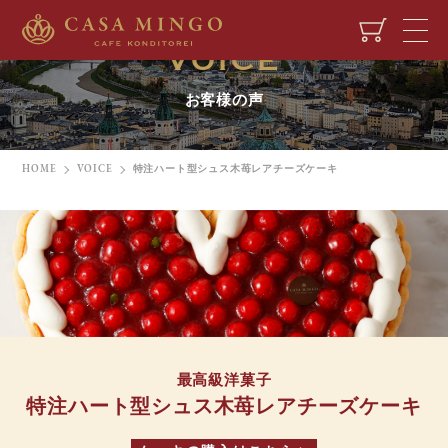
VOICE
お客様の声
HOME
VOICE
特注ハート型シュス木苺レアチーズケーキ
最高級洋菓子
特注ハート型シュス木苺レアチーズケーキ