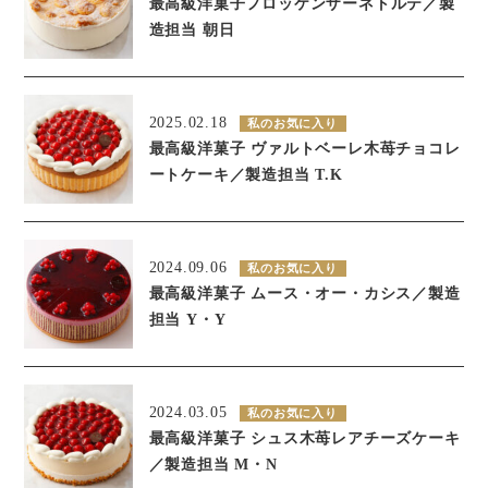
最高級洋菓子フロッケンザーネトルテ／製
造担当 朝日
2025.02.18
私のお気に入り
最高級洋菓子 ヴァルトベーレ木苺チョコレ
ートケーキ／製造担当 T.K
2024.09.06
私のお気に入り
最高級洋菓子 ムース・オー・カシス／製造
担当 Y・Y
2024.03.05
私のお気に入り
最高級洋菓子 シュス木苺レアチーズケーキ
／製造担当 M・N