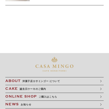
2023.11.02
私のお気に入り
最高級洋菓子 シュヴァルツベルダーキルシ
ュトルテ／受注担当 M.Y
ABOUT
洋菓子店カサミンゴー について
CAKE
誕生日ケーキのご案内
ONLINE SHOP
ご購入はこちら
NEWS
お知らせ