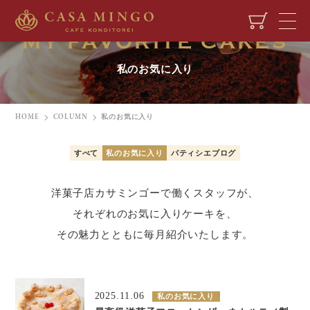
MY FAVORITE CAKES
私のお気に入り
HOME
COLUMN
私のお気に入り
すべて
私のお気に入り
パティシエブログ
洋菓子店カサミンゴーで働くスタッフが、
それぞれのお気に入りケーキを、
その魅力とともに毎月紹介いたします。
2025.11.06
私のお気に入り