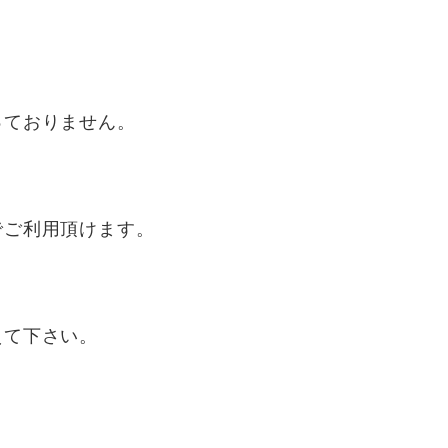
っておりません。
でご利用頂けます。
えて下さい。