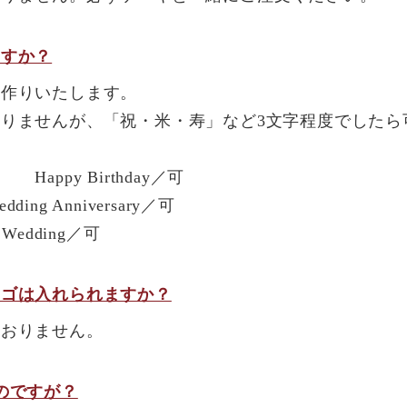
ますか？
手作りいたします。
りませんが、「祝・米・寿」など3文字程度でしたら
ppy Birthday／可
g Anniversary／可
edding／可
ロゴは入れられますか？
ておりません。
のですが？