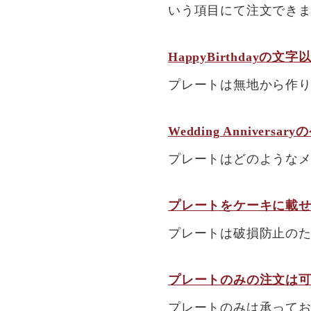
いう項目にて注文でき
HappyBirthday
プレートは無地から作
Wedding Anniver
プレートはどのような
プレートをケーキに載
プレートは破損防止の
プレートのみの注文は
プレートのみは承って