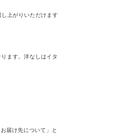
召し上がりいただけます
。
なります。洋なしはイタ
「お届け先について」と