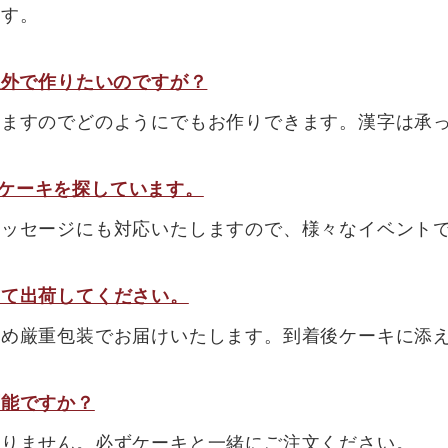
ます。
の文字以外で作りたいのですが？
りますのでどのようにでもお作りできます。漢字は承
saryのケーキを探しています。
メッセージにも対応いたしますので、様々なイベント
せて出荷してください。
ため厳重包装でお届けいたします。到着後ケーキに添
可能ですか？
おりません。必ずケーキと一緒にご注文ください。