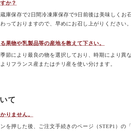
ですか？
蔵庫保存で2日間冷凍庫保存で9日前後は美味しくお
だわっておりますので、早めにお召し上がりください
いる果物や乳製品等の産地を教えて下さい。
は季節により最良の物を選択しており、時期により異
によりフランス産またはチリ産を使い分けます。
いて
わかりません。
ンを押した後、ご注文手続きのページ（STEP1）の