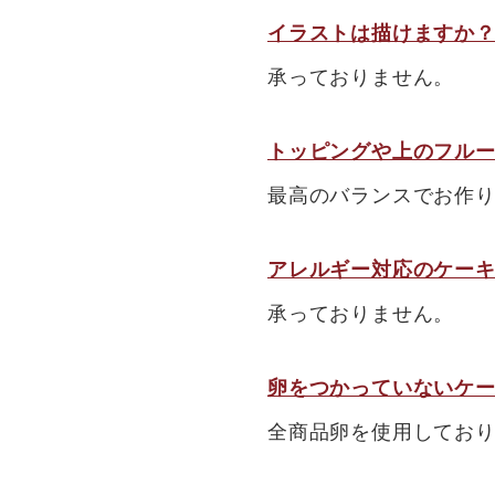
イラストは描けますか
承っておりません。
トッピングや上のフル
最高のバランスでお作
アレルギー対応のケー
承っておりません。
卵をつかっていないケ
全商品卵を使用してお