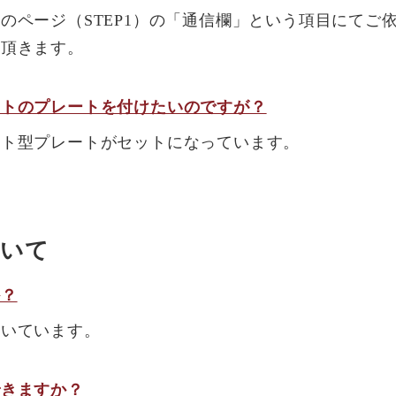
のページ（STEP1）の「通信欄」という項目にてご
て頂きます。
ートのプレートを付けたいのですが？
ート型プレートがセットになっています。
いて
か？
付いています。
できますか？