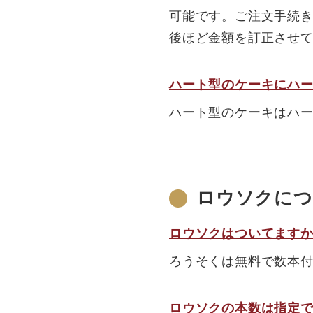
可能です。ご注文手続き
後ほど金額を訂正させ
ハート型のケーキにハ
ハート型のケーキはハ
ロウソクにつ
ロウソクはついてます
ろうそくは無料で数本
ロウソクの本数は指定