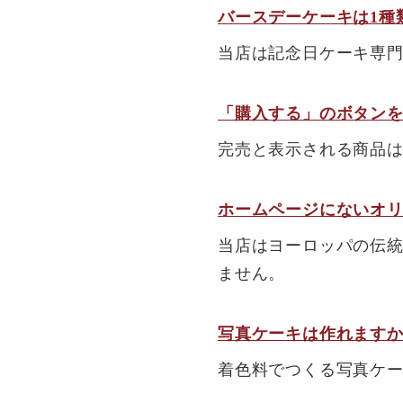
バースデーケーキは1種
当店は記念日ケーキ専
「購入する」のボタン
完売と表示される商品
ホームページにないオ
当店はヨーロッパの伝
ません。
写真ケーキは作れます
着色料でつくる写真ケ