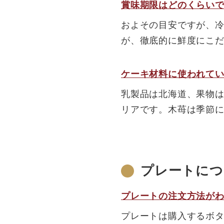
賞味期限はどのくらい
およその目安ですが、冷
が、徹底的に鮮度にこ
ケーキ材料に使われて
乳製品は北海道、果物
リアです。木苺は季節
プレートにつ
プレートの注文方法が
プレートは購入するボタ