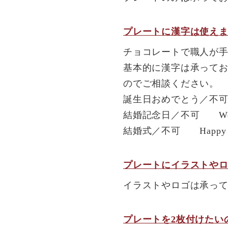
プレートに漢字は使え
チョコレートで職人が
基本的に漢字は承ってお
のでご相談ください。
誕生日おめでとう／不可 Ha
結婚記念日／不可 Weddin
結婚式／不可 Happy W
プレートにイラストや
イラストやロゴは承っ
プレートを2枚付けたい