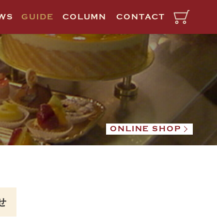
WS
GUIDE
COLUMN
CONTACT
ONLINE SHOP
せ