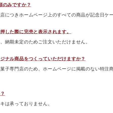
類のみですか？
門店につきホームページ上のすべての商品が記念日ケ
を押した際に完売と表示されます。
は、納期未定のためご注文いただけません。
リジナル商品をつくっていただけますか？
統菓子専門店のため、ホームページに掲載のない特注
か？
ーキは承っておりません。